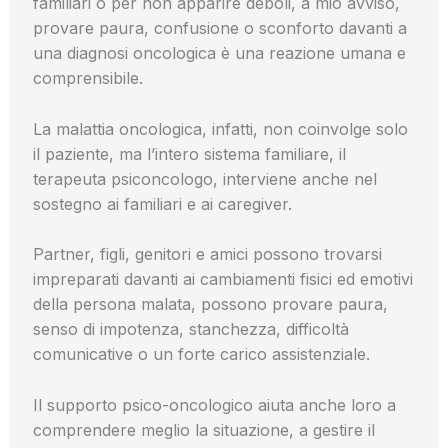
familiari o per non apparire deboli, a mio avviso,
provare paura, confusione o sconforto davanti a
una diagnosi oncologica è una reazione umana e
comprensibile.
La malattia oncologica, infatti, non coinvolge solo
il paziente, ma l’intero sistema familiare, il
terapeuta psiconcologo, interviene anche nel
sostegno ai familiari e ai caregiver.
Partner, figli, genitori e amici possono trovarsi
impreparati davanti ai cambiamenti fisici ed emotivi
della persona malata, possono provare paura,
senso di impotenza, stanchezza, difficoltà
comunicative o un forte carico assistenziale.
Il supporto psico-oncologico aiuta anche loro a
comprendere meglio la situazione, a gestire il