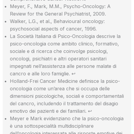
Meyer, F., Mark, M.M., Psycho-Oncology: A
Review for the General Psychiatrist, 2009.
Walker, L.G., et al., Behavioural oncology:
psychosocial aspects of cancer, 1996.
La Società Italiana di Psico-Oncologia descrive la
psico-oncologia come ambito clinico, formativo,
sociale e di ricerca che coinvolge psicologi,
oncologi, psichiatri e altri operatori sanitari
impegnati nell’assistenza alle persone malate di
cancro e alle loro famiglie. ↩
Holland-Frei Cancer Medicine definisce la psico-
oncologia come un’area che si occupa delle
dimensioni psicologiche, sociali e comportamentali
del cancro, includendo il trattamento del disagio
emotivo dei pazienti e dei familiari. ↩
Meyer e Mark evidenziano che la psico-oncologia
è una sottospecialità multidisciplinare
dell’oncologia interessata alle risposte emotive dei