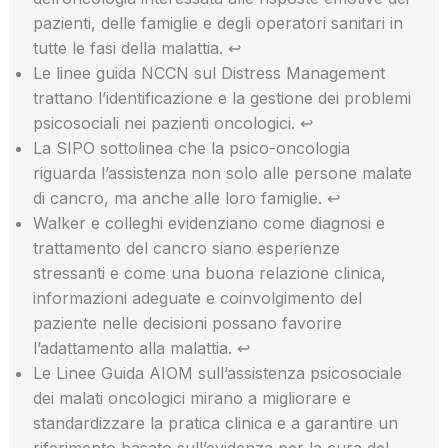
pazienti, delle famiglie e degli operatori sanitari in
tutte le fasi della malattia. ↩
Le linee guida NCCN sul Distress Management
trattano l’identificazione e la gestione dei problemi
psicosociali nei pazienti oncologici. ↩
La SIPO sottolinea che la psico-oncologia
riguarda l’assistenza non solo alle persone malate
di cancro, ma anche alle loro famiglie. ↩
Walker e colleghi evidenziano come diagnosi e
trattamento del cancro siano esperienze
stressanti e come una buona relazione clinica,
informazioni adeguate e coinvolgimento del
paziente nelle decisioni possano favorire
l’adattamento alla malattia. ↩
Le Linee Guida AIOM sull’assistenza psicosociale
dei malati oncologici mirano a migliorare e
standardizzare la pratica clinica e a garantire un
riferimento basato sull’evidenza per la cura del