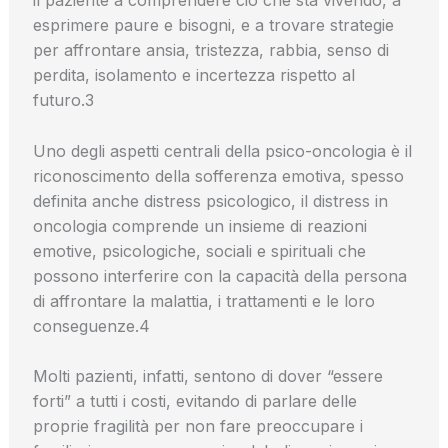
il paziente a comprendere ciò che sta vivendo, a
esprimere paure e bisogni, e a trovare strategie
per affrontare ansia, tristezza, rabbia, senso di
perdita, isolamento e incertezza rispetto al
futuro.3
Uno degli aspetti centrali della psico-oncologia è il
riconoscimento della sofferenza emotiva, spesso
definita anche distress psicologico, il distress in
oncologia comprende un insieme di reazioni
emotive, psicologiche, sociali e spirituali che
possono interferire con la capacità della persona
di affrontare la malattia, i trattamenti e le loro
conseguenze.4
Molti pazienti, infatti, sentono di dover “essere
forti” a tutti i costi, evitando di parlare delle
proprie fragilità per non fare preoccupare i