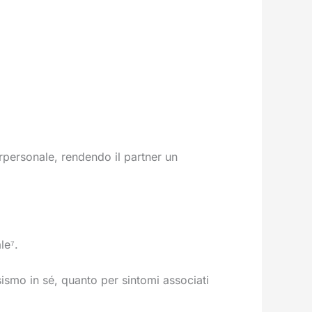
terpersonale, rendendo il partner un
le⁷.
cisismo in sé, quanto per sintomi associati