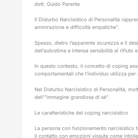
dott. Guido Parente
Il Disturbo Narcisistico di Personalità rapp
ammirazione e difficoltà empatiche¹.
Spesso, dietro l’apparente sicurezza e il de
dell’autostima e intensa sensibilità al rifiuto e 
In questo contesto, il concetto di coping ass
comportamentali che l’individuo utilizza per
Nel Disturbo Narcisistico di Personalità, mol
dell'”immagine grandiosa di sé”.
Le caratteristiche del coping narcisistico
La persona con funzionamento narcisistico ten
il contatto con emozioni vissute come intoller