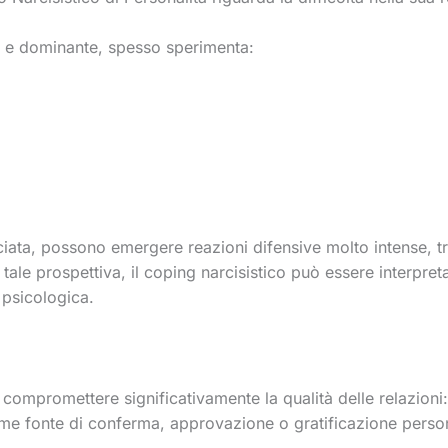
o e dominante, spesso sperimenta:
ata, possono emergere reazioni difensive molto intense, tra
tale prospettiva, il coping narcisistico può essere interpreta
 psicologica.
 compromettere significativamente la qualità delle relazioni
me fonte di conferma, approvazione o gratificazione perso