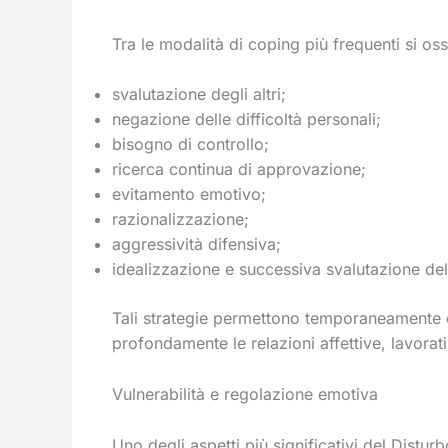
Tra le modalità di coping più frequenti si os
svalutazione degli altri;
negazione delle difficoltà personali;
bisogno di controllo;
ricerca continua di approvazione;
evitamento emotivo;
razionalizzazione;
aggressività difensiva;
idealizzazione e successiva svalutazione dell
Tali strategie permettono temporaneamente 
profondamente le relazioni affettive, lavorat
Vulnerabilità e regolazione emotiva
Uno degli aspetti più significativi del Distur