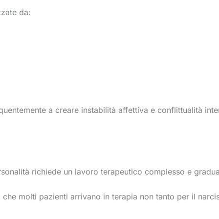
zzate da:
uentemente a creare instabilità affettiva e conflittualità in
ersonalità richiede un lavoro terapeutico complesso e gradua
to che molti pazienti arrivano in terapia non tanto per il nar