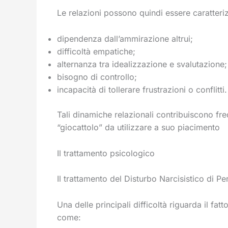
Le relazioni possono quindi essere caratteri
dipendenza dall’ammirazione altrui;
difficoltà empatiche;
alternanza tra idealizzazione e svalutazione;
bisogno di controllo;
incapacità di tollerare frustrazioni o conflitti.
Tali dinamiche relazionali contribuiscono freq
“giocattolo” da utilizzare a suo piacimento
Il trattamento psicologico
Il trattamento del Disturbo Narcisistico di P
Una delle principali difficoltà riguarda il fat
come: