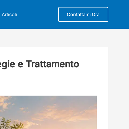
Articoli
Contattami Ora
tegie e Trattamento