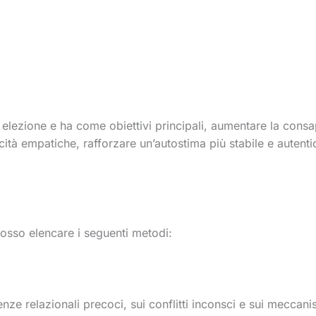
i elezione e ha come obiettivi principali, aumentare la cons
tà empatiche, rafforzare un’autostima più stabile e autentic
osso elencare i seguenti metodi:
nze relazionali precoci, sui conflitti inconsci e sui meccani