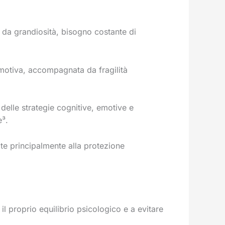
 da grandiosità, bisogno costante di
emotiva, accompagnata da fragilità
delle strategie cognitive, emotive e
e³.
ate principalmente alla protezione
il proprio equilibrio psicologico e a evitare