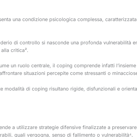
resenta una condizione psicologica complessa, caratterizzata
siderio di controllo si nasconde una profonda vulnerabilità 
alla critica².
ume un ruolo centrale, il coping comprende infatti l’insieme 
 affrontare situazioni percepite come stressanti o minaccios
te modalità di coping risultano rigide, disfunzionali e orient
de a utilizzare strategie difensive finalizzate a preservare 
abili, quali vergogna, senso di fallimento o vulnerabilità⁴.