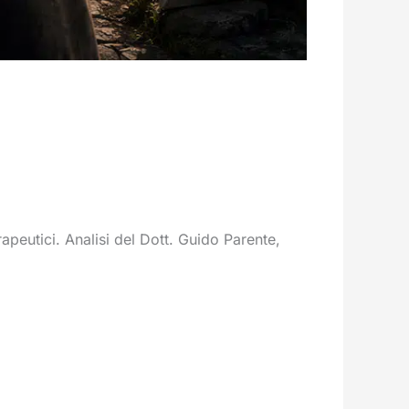
rapeutici. Analisi del Dott. Guido Parente,