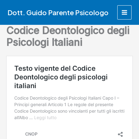
Vai
Dott. Guido Parente Psicologo
al
contenuto
Codice Deontologico degli
Psicologi Italiani